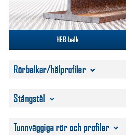
HEB-balk
Rörbalkar/hålprofiler
Stångstål
Tunnväggiga rör och profiler