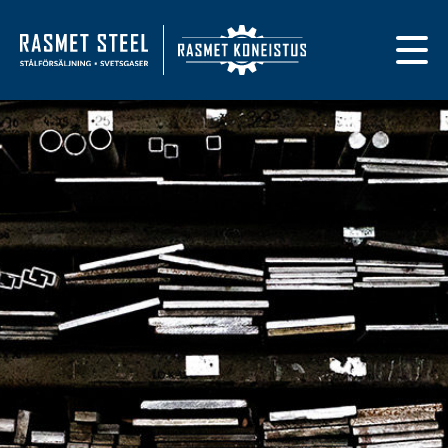
Primary navigat
Till framsidan