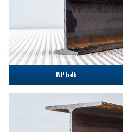
INP-balk