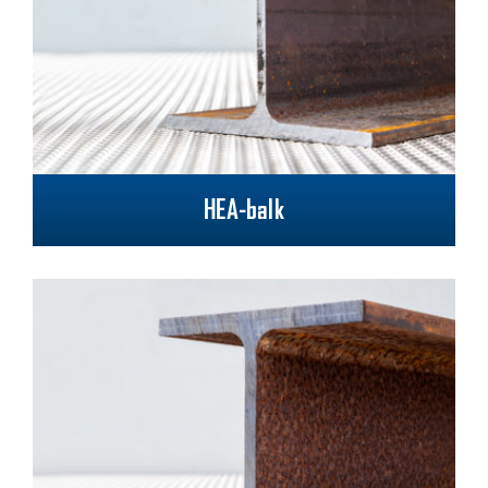
HEA-balk