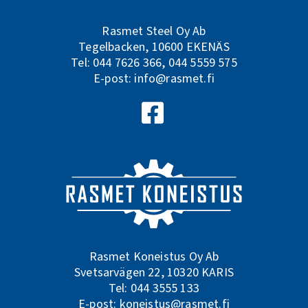
Rasmet Steel Oy Ab
Tegelbacken, 10600 EKENÄS
Tel:
044 7626 366
,
044 5559 575
E-post:
info@rasmet.fi
Följ oss på Facebook
Rasmet Koneistus Oy Ab
Svetsarvägen 22, 10320 KARIS
Tel:
044 3555 133
E-post:
koneistus@rasmet.fi