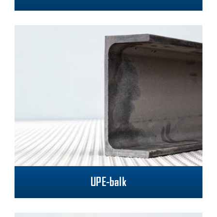
UPE-balk