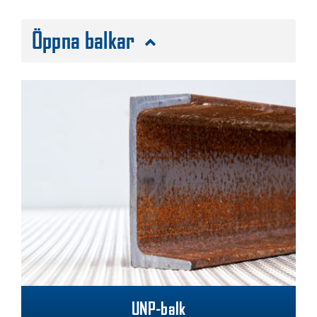
Öppna balkar
UNP-balk