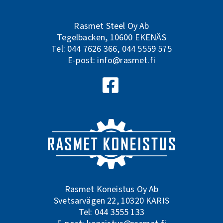
Rasmet Steel Oy Ab
Tegelbacken, 10600 EKENÄS
Tel:
044 7626 366
,
044 5559 575
E-post:
info@rasmet.fi
Följ oss på Facebook
Rasmet Koneistus Oy Ab
Svetsarvägen 22, 10320 KARIS
Tel:
044 3555 133