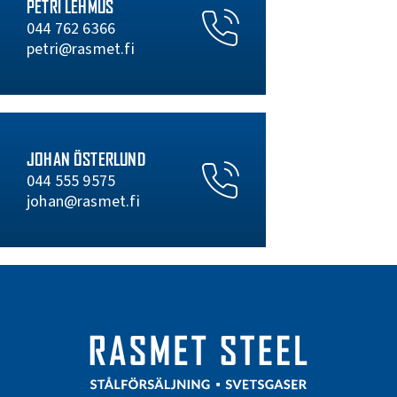
PETRI LEHMUS
044 762 6366
petri@rasmet.fi
JOHAN ÖSTERLUND
044 555 9575
johan@rasmet.fi