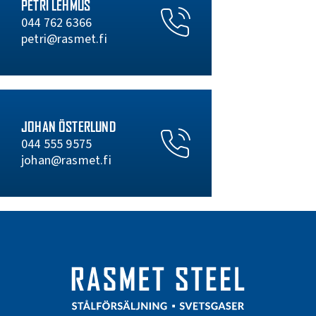
PETRI LEHMUS
044 762 6366
petri@rasmet.fi
JOHAN ÖSTERLUND
044 555 9575
johan@rasmet.fi