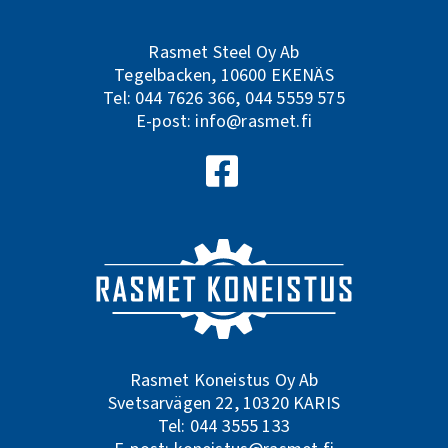
Rasmet Steel Oy Ab
Tegelbacken, 10600 EKENÄS
Tel:
044 7626 366
,
044 5559 575
E-post:
info@rasmet.fi
Följ oss på Facebook
Rasmet Koneistus Oy Ab
Svetsarvägen 22, 10320 KARIS
Tel:
044 3555 133