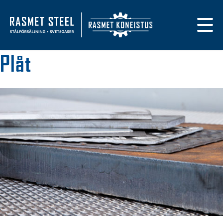
Primary navigat
Till framsidan
Plåt