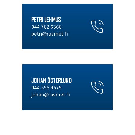
PETRI LEHMUS
044 762 6366
petri@rasmet.fi
JOHAN ÖSTERLUND
044 555 9575
johan@rasmet.fi