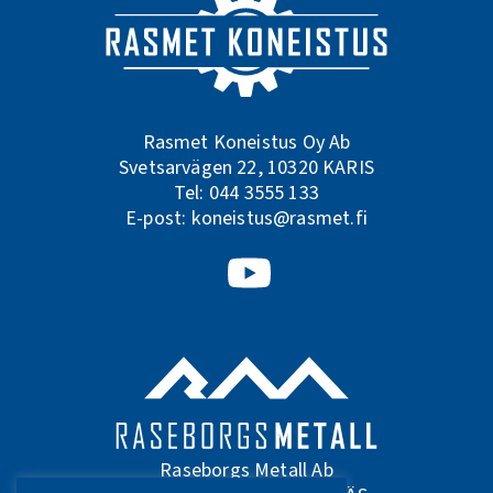
Rasmet Koneistus Oy Ab
Svetsarvägen 22, 10320 KARIS
Tel:
044 3555 133
E-post:
koneistus@rasmet.fi
Följ oss på Youtube
Raseborgs Metall Ab