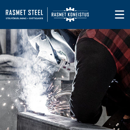
Primary navigat
Till framsidan