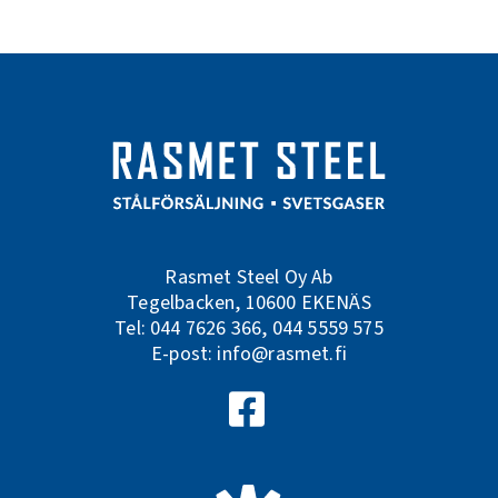
Rasmet Steel Oy Ab
Tegelbacken, 10600 EKENÄS
Tel:
044 7626 366
,
044 5559 575
E-post:
info@rasmet.fi
Följ oss på Facebook