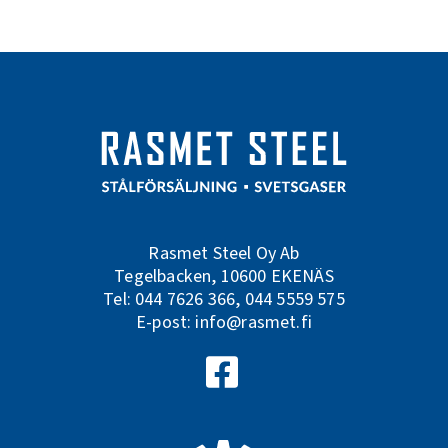
Rasmet Steel Oy Ab
Tegelbacken, 10600 EKENÄS
Tel:
044 7626 366
,
044 5559 575
E-post:
info@rasmet.fi
Följ oss på Facebook