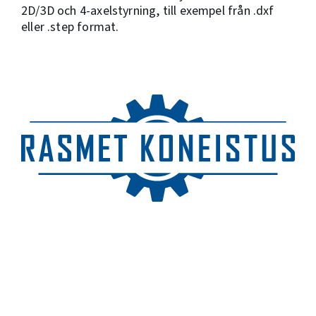
2D/3D och 4-axelstyrning, till exempel från .dxf
eller .step format.