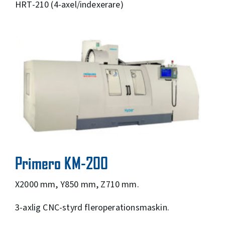
HRT-210 (4-axel/indexerare)
Primero KM-200
X2000 mm, Y850 mm, Z710 mm.
3-axlig CNC-styrd fleroperationsmaskin.