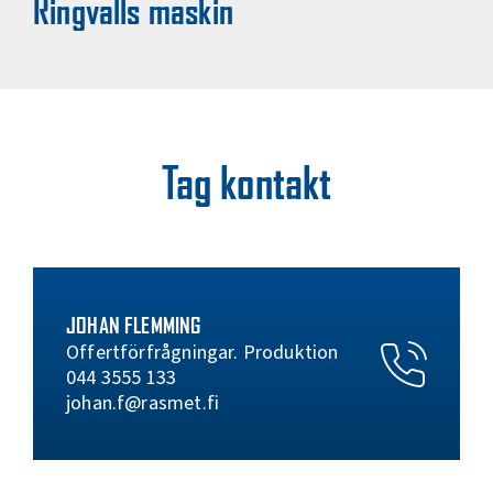
Ringvalls maskin
Tag kontakt
JOHAN FLEMMING
Offertförfrågningar. Produktion
044 3555 133
johan.f@rasmet.fi