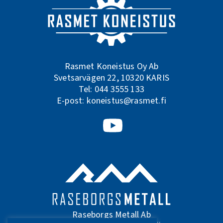
Rasmet Koneistus Oy Ab
Svetsarvägen 22, 10320 KARIS
Tel:
044 3555 133
E-post:
koneistus@rasmet.fi
Följ oss på Youtube
Raseborgs Metall Ab