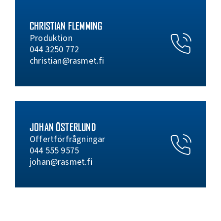
CHRISTIAN FLEMMING
Produktion
044 3250 772
christian@rasmet.fi
JOHAN ÖSTERLUND
Offertförfrågningar
044 555 9575
johan@rasmet.fi