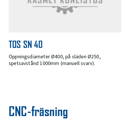
TOS SN 40
Öppningsdiameter Ø400, på släden Ø250,
spetsavstånd 1000mm (manuell svarv).
CNC-fräsning