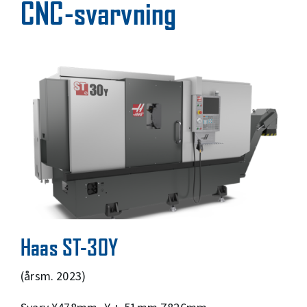
CNC-svarvning
Haas ST-30Y
(årsm. 2023)