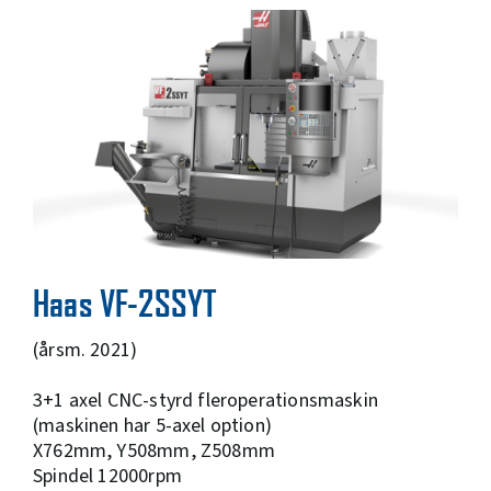
Haas VF-2SSYT
(årsm. 2021)
3+1 axel CNC-styrd fleroperationsmaskin
(maskinen har 5-axel option)
X762mm, Y508mm, Z508mm
Spindel 12000rpm