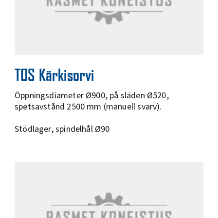
TOS Kärkisorvi
Öppningsdiameter Ø900, på släden Ø520,
spetsavstånd 2500 mm (manuell svarv).
Stödlager, spindelhål Ø90