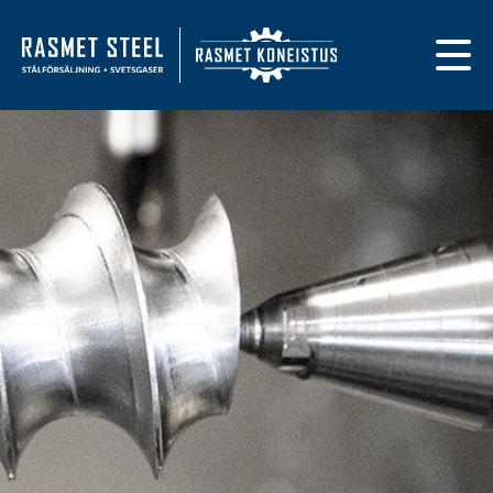
Primary navigat
Till framsidan