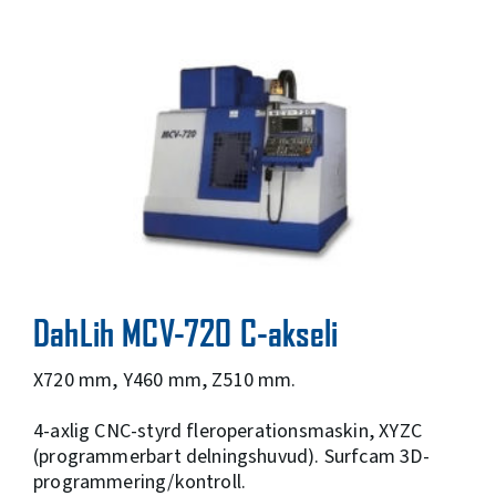
DahLih MCV-720 C-akseli
X720 mm, Y460 mm, Z510 mm.
4-axlig CNC-styrd fleroperationsmaskin, XYZC
(programmerbart delningshuvud). Surfcam 3D-
programmering/kontroll.