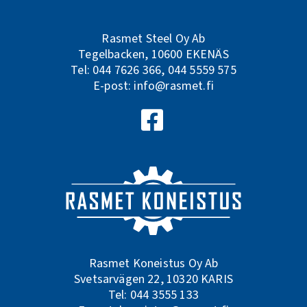
Rasmet Steel Oy Ab
Tegelbacken, 10600 EKENÄS
Tel:
044 7626 366
,
044 5559 575
E-post:
info@rasmet.fi
Följ oss på Facebook
Rasmet Koneistus Oy Ab
Svetsarvägen 22, 10320 KARIS
Tel:
044 3555 133