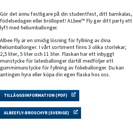
Gör det ännu festligare på din studentfest, ditt barnkalas,
födelsedagen eller bröllopet! ALbee™ Fly ger ditt party ett
lyft med heliumballonger.
Albee Fly är en smidig lösning för fyllning av dina
heliumballonger. I vårt sortiment finns 3 olika storlekar;
2,5 liter, 5 liter och 11 liter. Flaskan har ett inbyggt
munstycke för latexballonger därtill medföljer ett
gummimunstycke för fyllning av folieballonger. Du kan
antingen hyra eller köpa din egen flaska hos oss.
TILLÄGGSINFORMATION (PDF)
ALBEEFLY-BROSCHYR (SVERIGE)