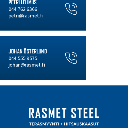
PETRI LEHMUS
044 762 6366
petri@rasmet.fi
JOHAN ÖSTERLUND
044 555 9575
johan@rasmet.fi