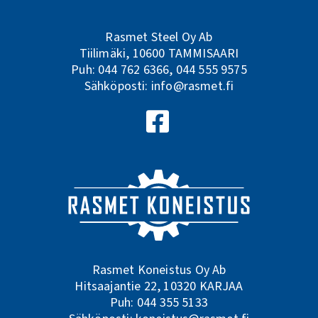
Rasmet Steel Oy Ab
Tiilimäki, 10600 TAMMISAARI
Puh:
044 762 6366
,
044 555 9575
Sähköposti:
info@rasmet.fi
Seuraa meitä Facebookissa
Rasmet Koneistus Oy Ab
Hitsaajantie 22, 10320 KARJAA
Puh:
044 355 5133