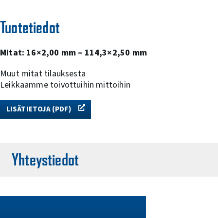
Tuotetiedot
Mitat: 16×2,00 mm – 114,3×2,50 mm
Muut mitat tilauksesta
Leikkaamme toivottuihin mittoihin
LISÄTIETOJA (PDF)
Yhteystiedot