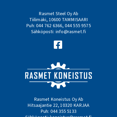
Rasmet Steel Oy Ab
Tiilimäki, 10600 TAMMISAARI
Puh:
044 762 6366
,
044 555 9575
Sähköposti:
info@rasmet.fi
Seuraa meitä Facebookissa
Rasmet Koneistus Oy Ab
Hitsaajantie 22, 10320 KARJAA
Puh:
044 355 5133