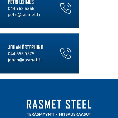
PETRI LEHMUS
044 762 6366
petri@rasmet.fi
JOHAN ÖSTERLUND
044 555 9575
johan@rasmet.fi