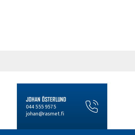
JOHAN ÖSTERLUND
044 555 9575
johan@rasmet.fi