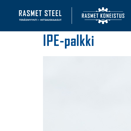
Etusivulle
IPE-palkki