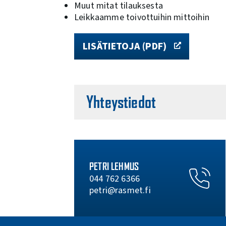
Muut mitat tilauksesta
Leikkaamme toivottuihin mittoihin
LISÄTIETOJA (PDF)
Yhteystiedot
PETRI LEHMUS
044 762 6366
petri@rasmet.fi