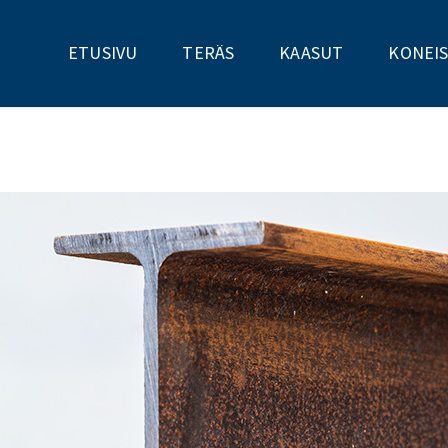
Primary navigation
ETUSIVU
TERÄS
KAASUT
KONEI